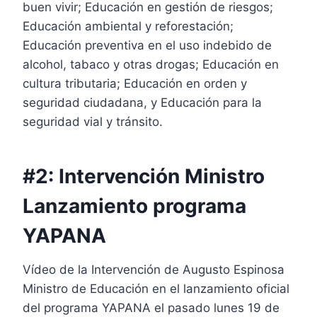
buen vivir; Educación en gestión de riesgos;
Educación ambiental y reforestación;
Educación preventiva en el uso indebido de
alcohol, tabaco y otras drogas; Educación en
cultura tributaria; Educación en orden y
seguridad ciudadana, y Educación para la
seguridad vial y tránsito.
#2: Intervención Ministro
Lanzamiento programa
YAPANA
Vídeo de la Intervención de Augusto Espinosa
Ministro de Educación en el lanzamiento oficial
del programa YAPANA el pasado lunes 19 de