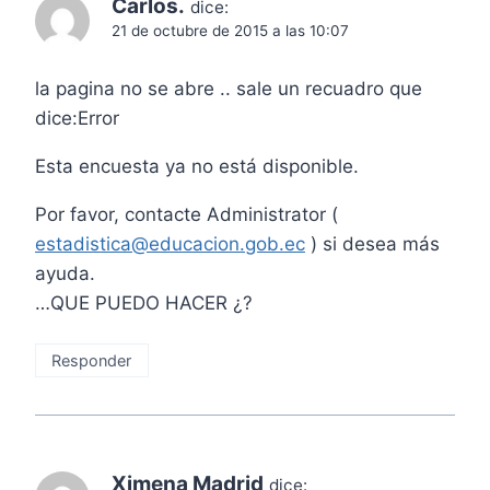
Carlos.
dice:
21 de octubre de 2015 a las 10:07
la pagina no se abre .. sale un recuadro que
dice:Error
Esta encuesta ya no está disponible.
Por favor, contacte Administrator (
estadistica@educacion.gob.ec
) si desea más
ayuda.
…QUE PUEDO HACER ¿?
Responder
Ximena Madrid
dice: