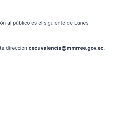
ón al público es el siguiente de Lunes
te dirección
cecuvalencia@mmrree.gov.ec
.