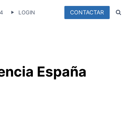
CONTACTAR
4
LOGIN
encia España