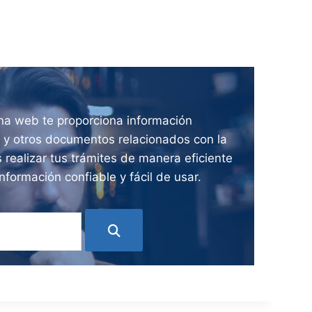
ina web te proporciona información
ia y otros documentos relacionados con la
 realizar tus trámites de manera eficiente
nformación confiable y fácil de usar.