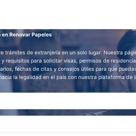
o en Renovar Papeles
e trámites de extranjería en un solo lugar. Nuestra pág
 y requisitos para solicitar visas, permisos de residenc
arios, fechas de citas y consejos útiles para que puedas
hacia la legalidad en el país con nuestra plataforma de i