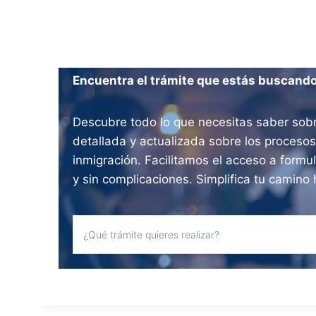
Encuentra el trámite que estás buscand
Descubre todo lo que necesitas saber sobr
detallada y actualizada sobre los procesos
inmigración. Facilitamos el acceso a formul
y sin complicaciones. Simplifica tu camino 