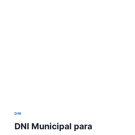
DNI
DNI Municipal para