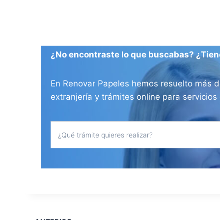
¿No encontraste lo que buscabas? ¿Tien
En Renovar Papeles hemos resuelto más de 
extranjería y trámites online para servici