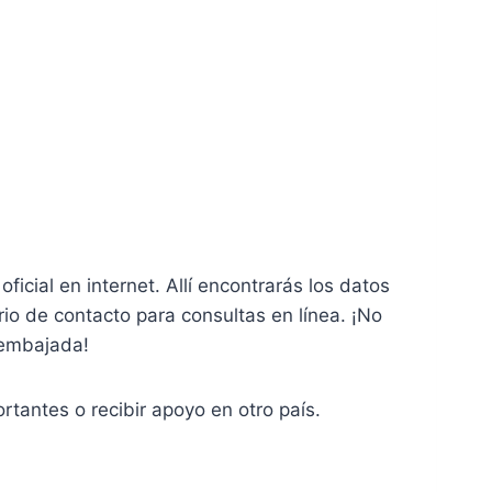
icial en internet. Allí encontrarás los datos
io de contacto para consultas en línea. ¡No
a embajada!
tantes o recibir apoyo en otro país.