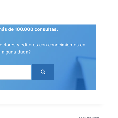
más de 100.000 consultas.
ectores y editores con conocimientos en
es alguna duda?