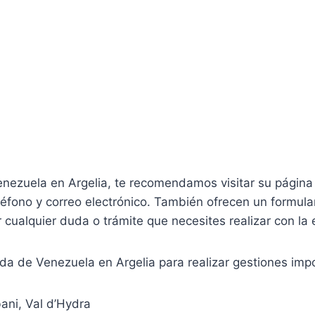
ezuela en Argelia, te recomendamos visitar su página of
léfono y correo electrónico. También ofrecen un formular
r cualquier duda o trámite que necesites realizar con l
 de Venezuela en Argelia para realizar gestiones impor
ani, Val d’Hydra