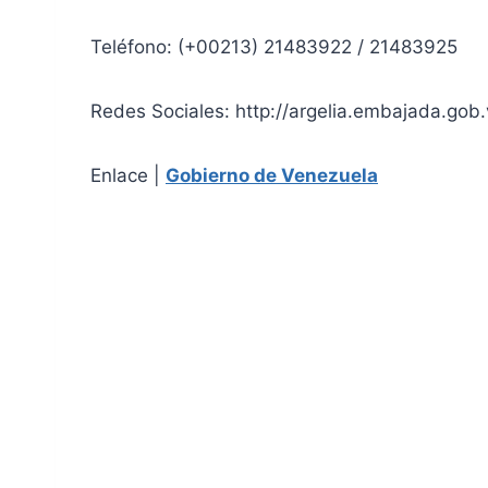
Teléfono: (+00213) 21483922 / 21483925
Redes Sociales: http://argelia.embajada.g
Enlace |
Gobierno de Venezuela