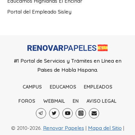
Educamos Highlands El Encinar
Portal del Empleado Sisley
#1 Portal de Servicios y Trámites en Línea en
Países de Habla Hispana.
CAMPUS
EDUCAMOS
EMPLEADOS
FOROS
WEBMAIL
EN
AVISO LEGAL
© 2010-2026.
Renovar Papeles
|
Mapa del Sitio
|