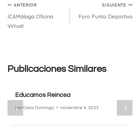
Navegación
ANTERIOR
SIGUIENTE
ICAMálaga Oficina
Foro Punto Deportivo
de
Virtual
entradas
Publicaciones Similares
Educamos Reinosa
Por
Clara Domingo
noviembre 4, 2023