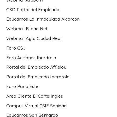
GSD Portal del Empleado
Educamos La Inmaculada Alcorcón
Webmail Bilbao Net
Webmail Ayto Ciudad Real
Foro GSJ
Foro Acciones Iberdrola
Portal del Empleado Afflelou
Portal del Empleado Iberdrola
Foro Parla Este
Área Cliente El Corte Inglés
Campus Virtual CSIF Sanidad
Educamos San Bernardo