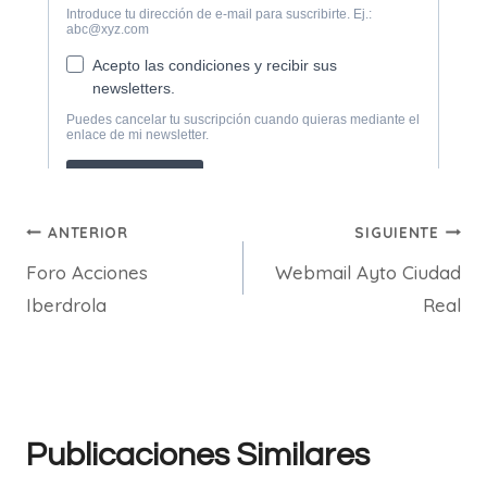
Navegación
ANTERIOR
SIGUIENTE
Foro Acciones
Webmail Ayto Ciudad
de
Iberdrola
Real
entradas
Publicaciones Similares