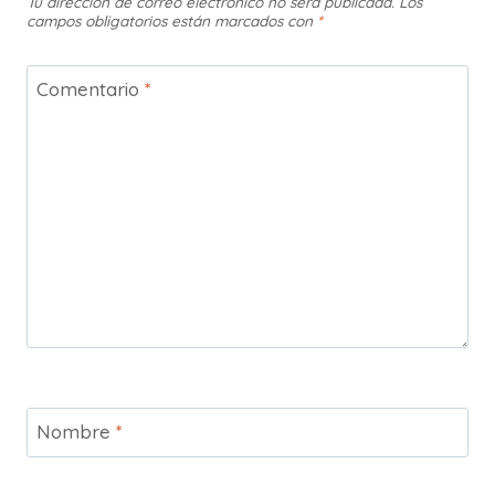
Tu dirección de correo electrónico no será publicada.
Los
campos obligatorios están marcados con
*
Comentario
*
Nombre
*