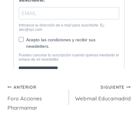
Navegación
ANTERIOR
SIGUIENTE
Foro Acciones
Webmail Educamadrid
de
Pharmamar
entradas