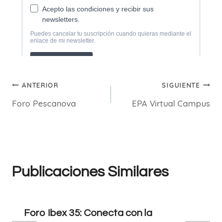
Navegación
ANTERIOR
SIGUIENTE
Foro Pescanova
EPA Virtual Campus
de
entradas
Publicaciones Similares
Foro Ibex 35: Conecta con la