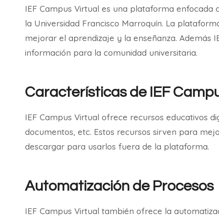
IEF Campus Virtual es una plataforma enfocada a
la Universidad Francisco Marroquín. La plataform
mejorar el aprendizaje y la enseñanza. Además IE
información para la comunidad universitaria.
Características de IEF Campu
IEF Campus Virtual ofrece recursos educativos dig
documentos, etc. Estos recursos sirven para mej
descargar para usarlos fuera de la plataforma.
Automatización de Procesos
IEF Campus Virtual también ofrece la automatizac