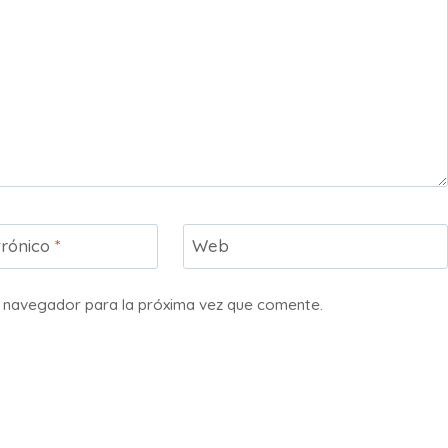
trónico
*
Web
e navegador para la próxima vez que comente.