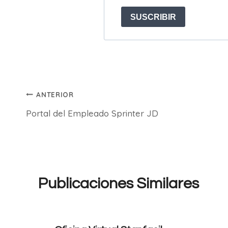
Navegación
ANTERIOR
Portal del Empleado Sprinter JD
de
entradas
Publicaciones Similares