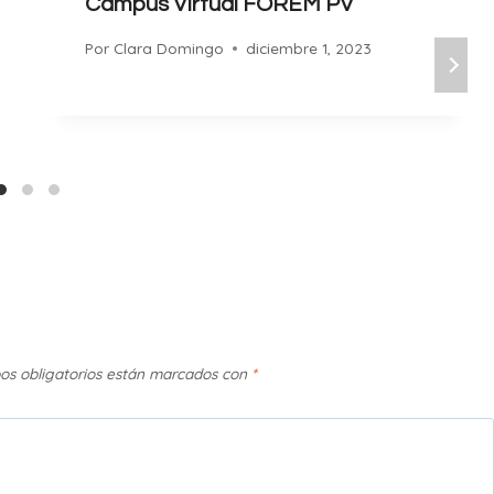
Campus Virtual FOREM PV
Por
Clara Domingo
diciembre 1, 2023
os obligatorios están marcados con
*