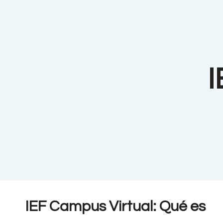
I
IEF Campus Virtual: Qué es