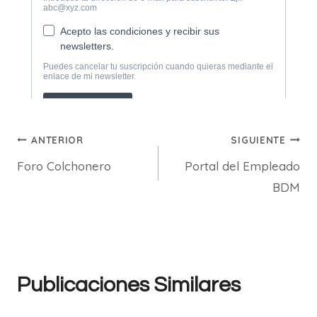
Navegación
ANTERIOR
SIGUIENTE
Foro Colchonero
Portal del Empleado
de
BDM
entradas
Publicaciones Similares