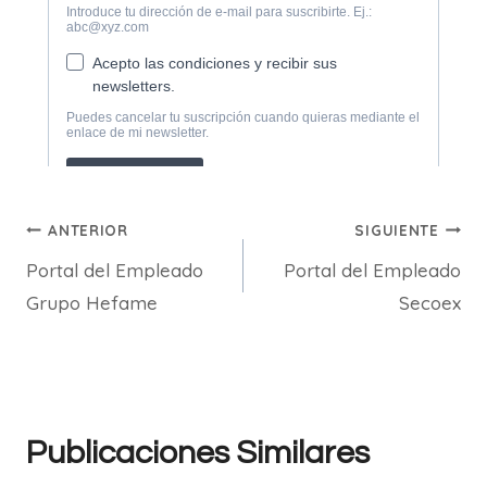
Navegación
ANTERIOR
SIGUIENTE
Portal del Empleado
Portal del Empleado
de
Grupo Hefame
Secoex
entradas
Publicaciones Similares