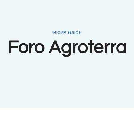
INICIAR SESIÓN
Foro Agroterra