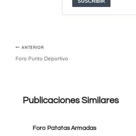
Navegación
ANTERIOR
Foro Punto Deportivo
de
entradas
Publicaciones Similares
Foro Patatas Armadas