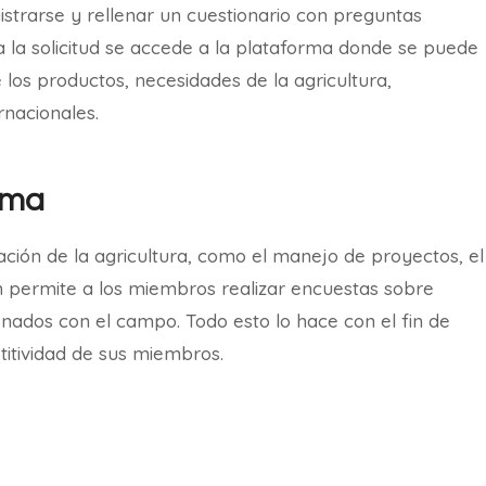
strarse y rellenar un cuestionario con preguntas
a la solicitud se accede a la plataforma donde se puede
los productos, necesidades de la agricultura,
rnacionales.
rma
ción de la agricultura, como el manejo de proyectos, el
én permite a los miembros realizar encuestas sobre
onados con el campo. Todo esto lo hace con el fin de
itividad de sus miembros.