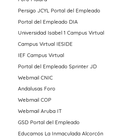
Persigo JCYL Portal del Empleado
Portal del Empleado DIA
Universidad Isabel 1 Campus Virtual
Campus Virtual IESIDE
IEF Campus Virtual
Portal del Empleado Sprinter JD
Webmail CNIC
Andalusas Foro
Webmail COP
Webmail Aruba IT
GSD Portal del Empleado
El Portal del Empleado del
Educamos La Inmaculada Alcorcón