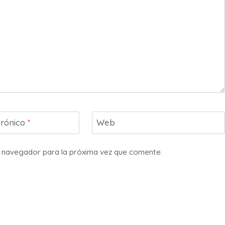
trónico
*
Web
e navegador para la próxima vez que comente.