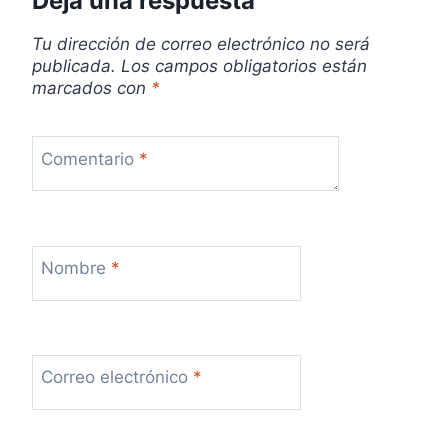
Deja una respuesta
d
Tu dirección de correo electrónico no será
a
publicada.
Los campos obligatorios están
marcados con
*
s
Comentario
*
Nombre
*
Correo electrónico
*