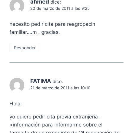
ahmed
dice:
20 de marzo de 2011 a las 9:25
necesito pedir cita para reagropacin
familiar….m . gracias.
Responder
FATIMA
dice:
21 de marzo de 2011 a las 10:10
Hola:
yo quiero pedir cita previa extranjeria–
>información para informarme sobre el
tarmaite de un expedinte de 2ª renovación de