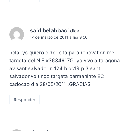
said belabbaci
dice:
17 de marzo de 2011 a las 9:50
hola .yo quiero pider cita para ronovation me
targeta del NIE x3634617G .yo vivo a taragona
av sant salvador n:124 bloc19 p 3 sant
salvador.yo tingo targeta parmaninte EC
cadocao dia 28/05/2011 .GRACIAS
Responder