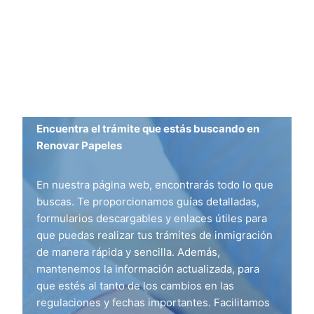
Encuentra el trámite que estás buscando en
Renovar Papeles
En nuestra página web, encontrarás todo lo que
buscas. Te proporcionamos guías detalladas,
formularios descargables y enlaces útiles para
que puedas realizar tus trámites de inmigración
de manera rápida y sencilla. Además,
mantenemos la información actualizada, para
que estés al tanto de los cambios en las
regulaciones y fechas importantes. Facilitamos