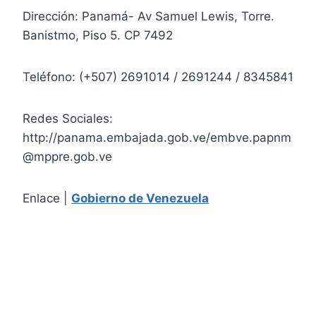
Dirección: Panamá- Av Samuel Lewis, Torre.
Banistmo, Piso 5. CP 7492
Teléfono: (+507) 2691014 / 2691244 / 8345841
Redes Sociales:
http://panama.embajada.gob.ve/embve.papnm
@mppre.gob.ve
Enlace |
Gobierno de Venezuela