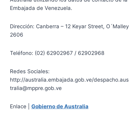
Embajada de Venezuela.
Dirección: Canberra – 12 Keyar Street, O´Malley
2606
Teléfono: (02) 62902967 / 62902968
Redes Sociales:
http://australia.embajada.gob.ve/despacho.aus
tralia@mppre.gob.ve
Enlace |
Gobierno de Australia