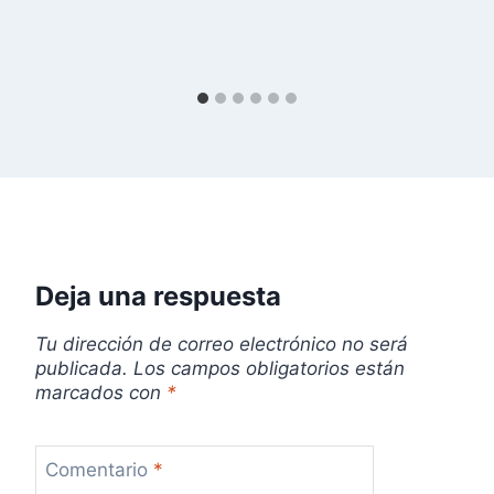
d
a
s
Deja una respuesta
Tu dirección de correo electrónico no será
publicada.
Los campos obligatorios están
marcados con
*
Comentario
*