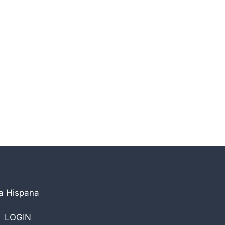
la Hispana
LOGIN