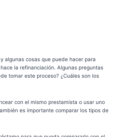
hay algunas cosas que puede hacer para
 hace la refinanciación. Algunas preguntas
ede tomar este proceso? ¿Cuáles son los
ancear con el mismo prestamista o usar uno
. También es importante comparar los tipos de
 préstamo para que pueda compararlo con el