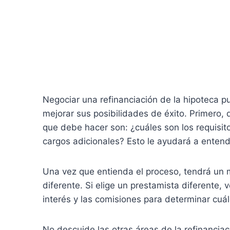
Negociar una refinanciación de la hipoteca 
mejorar sus posibilidades de éxito. Primero,
que debe hacer son: ¿cuáles son los requisi
cargos adicionales? Esto le ayudará a enten
Una vez que entienda el proceso, tendrá un 
diferente. Si elige un prestamista diferente,
interés y las comisiones para determinar cuá
No descuide las otras áreas de la refinanci