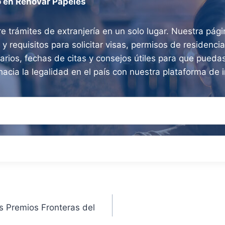
o en Renovar Papeles
e trámites de extranjería en un solo lugar. Nuestra pág
 y requisitos para solicitar visas, permisos de residenc
arios, fechas de citas y consejos útiles para que puedas
hacia la legalidad en el país con nuestra plataforma de i
s Premios Fronteras del