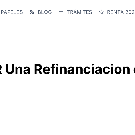
 PAPELES
BLOG
TRÁMITES
RENTA 202
na Refinanciacion d