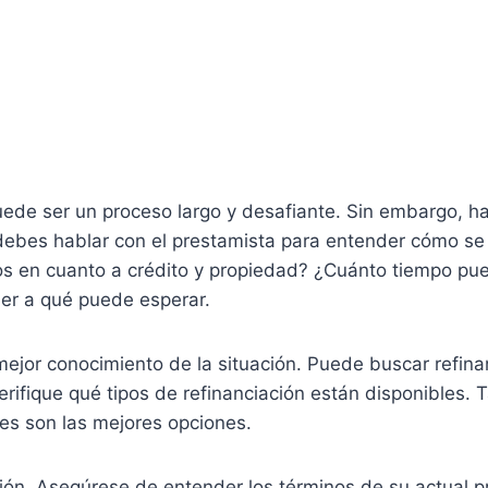
puede ser un proceso largo y desafiante. Sin embargo, 
 debes hablar con el prestamista para entender cómo se
tos en cuanto a crédito y propiedad? ¿Cuánto tiempo pu
der a qué puede esperar.
mejor conocimiento de la situación. Puede buscar refin
 verifique qué tipos de refinanciación están disponibles
les son las mejores opciones.
ación. Asegúrese de entender los términos de su actual