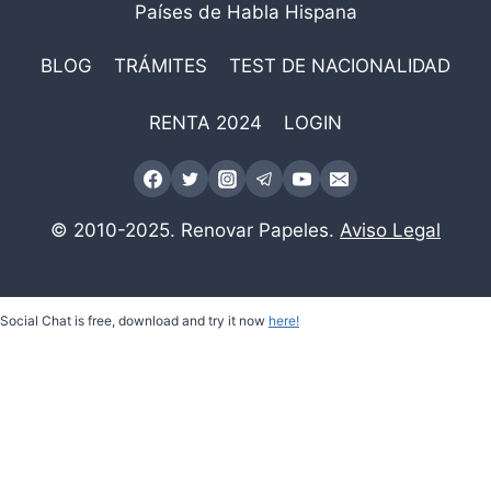
Países de Habla Hispana
BLOG
TRÁMITES
TEST DE NACIONALIDAD
RENTA 2024
LOGIN
© 2010-2025. Renovar Papeles.
Aviso Legal
Social Chat is free, download and try it now
here!