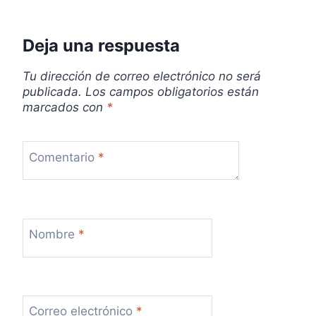
r
a
Deja una respuesta
d
Tu dirección de correo electrónico no será
a
publicada.
Los campos obligatorios están
marcados con
*
s
Comentario
*
Nombre
*
Correo electrónico
*