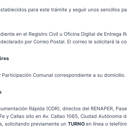
blecidos para este trámite y seguir unos sencillos pasos
ente en el Registro Civil u Oficina Digital de Entrega 
declarado por Correo Postal. El correo le solicitará la co
ires
y Participación Comunal correspondiente a su domicilio.
s
ocumentación Rápida (CDR), directos del RENAPER, Pase
e y Callao sito en Av. Callao 1065, Ciudad Autónoma de
es, solicitando previamente un
TURNO
en línea o telef