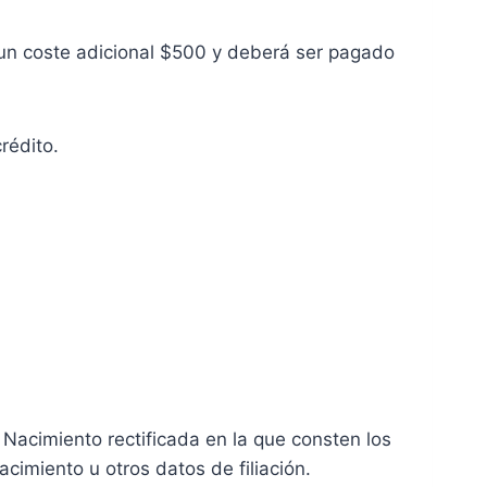
á un coste adicional $500 y deberá ser pagado
rédito.
 Nacimiento rectificada en la que consten los
cimiento u otros datos de filiación.