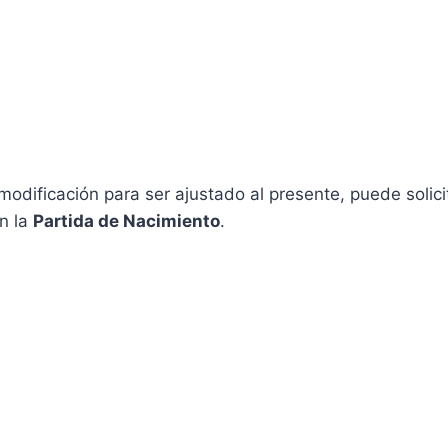
modificación para ser ajustado al presente, puede solic
n la
Partida de Nacimiento
.