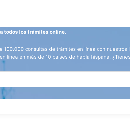
 todos los trámites online.
100.000 consultas de trámites en línea con nuestros l
os en línea en más de 10 países de habla hispana. ¿Tien