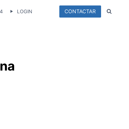
CONTACTAR
4
LOGIN
ina