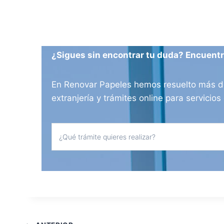
¿Sigues sin encontrar tu duda? Encuentra
En Renovar Papeles hemos resuelto más de 
extranjería y trámites online para servici