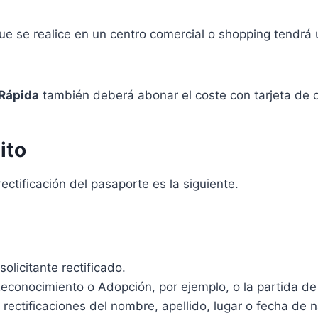
que se realice en un centro comercial o shopping tendr
Rápida
también deberá abonar el coste con tarjeta de c
ito
ectificación del pasaporte es la siguiente.
licitante rectificado.
Reconocimiento o Adopción, por ejemplo, o la partida de
rectificaciones del nombre, apellido, lugar o fecha de na