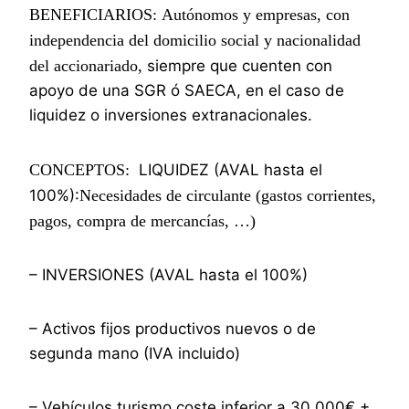
BENEFICIARIOS:
Autónomos y empresas, con
independencia del domicilio social y nacionalidad
del accionariado,
siempre que cuenten con
apoyo de una SGR ó SAECA, en el caso de
liquidez o inversiones extranacionales.
CONCEPTOS:
LIQUIDEZ (AVAL hasta el
100%):
Necesidades de circulante (gastos corrientes,
pagos, compra de mercancías, …)
– INVERSIONES (AVAL hasta el 100%)
– Activos fijos productivos nuevos o de
segunda mano (IVA incluido)
– Vehículos turismo coste inferior a 30.000€ +