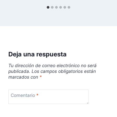
a
s
Deja una respuesta
Tu dirección de correo electrónico no será
publicada.
Los campos obligatorios están
marcados con
*
Comentario
*