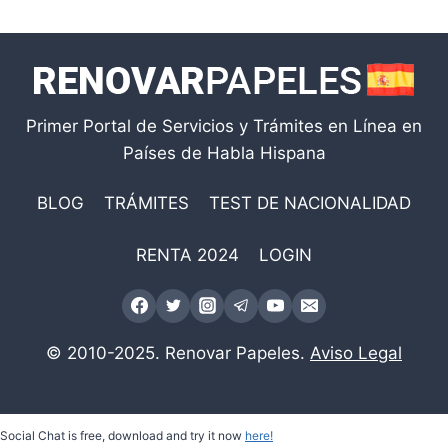
Primer Portal de Servicios y Trámites en Línea en
Países de Habla Hispana
BLOG
TRÁMITES
TEST DE NACIONALIDAD
RENTA 2024
LOGIN
© 2010-2025. Renovar Papeles.
Aviso Legal
Social Chat is free, download and try it now
here!