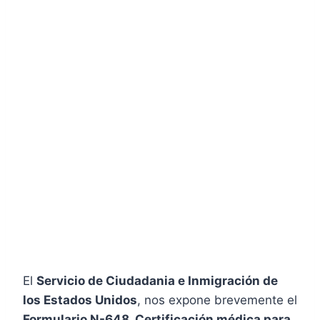
El
Servicio de Ciudadania e Inmigración de
los Estados Unidos
, nos expone brevemente el
Formulario N-648, Certificación médica para