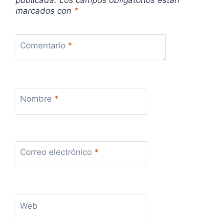
publicada.
Los campos obligatorios están
marcados con
*
Comentario
*
Nombre
*
Correo electrónico
*
Web