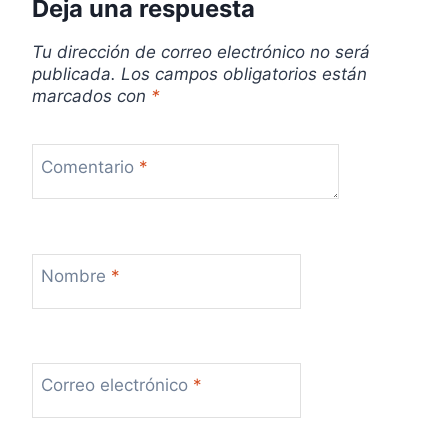
Deja una respuesta
a
d
Tu dirección de correo electrónico no será
publicada.
Los campos obligatorios están
a
marcados con
*
s
Comentario
*
Nombre
*
Correo electrónico
*