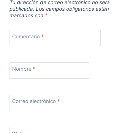
d
Tu dirección de correo electrónico no será
publicada.
Los campos obligatorios están
a
marcados con
*
s
Comentario
*
Nombre
*
Correo electrónico
*