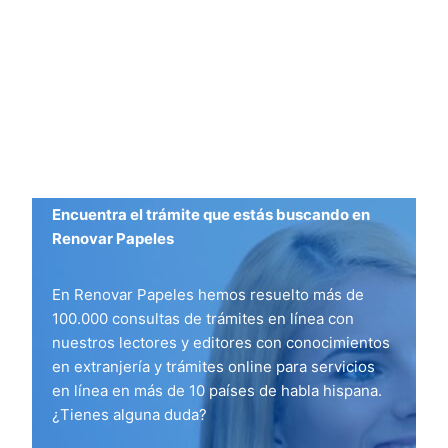
Encuentra el trámite que estás buscando en
Renovar Papeles
En Renovar Papeles hemos resuelto más de
100.000 consultas de trámites en línea con
nuestros lectores y editores con conocimientos
en extranjería y trámites online para servicios
en línea en más de 10 países de habla hispana.
¿Tienes alguna duda?