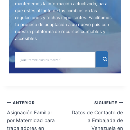
mantenemos la información actualizada, para
que estés al tanto de los cambios en las
regulaciones y fechas importantes. Facilitamos
tu proceso de adaptación a un nuevo país con
nuestra plataforma de recursos confiables y
accesibles
N
ANTERIOR
SIGUIENTE
Asignación Familiar
Datos de Contacto de
a
por Maternidad para
la Embajada de
v
trabajadores en
Venezuela en