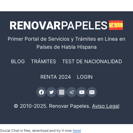
Primer Portal de Servicios y Trámites en Línea en
Países de Habla Hispana
BLOG
TRÁMITES
TEST DE NACIONALIDAD
RENTA 2024
LOGIN
© 2010-2025. Renovar Papeles.
Aviso Legal
Social Chat is free, download and try it now
here!