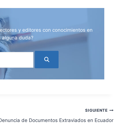
ectores y editores con conocimientos en
es alguna duda?
SIGUIENTE
Denuncia de Documentos Extraviados en Ecuador