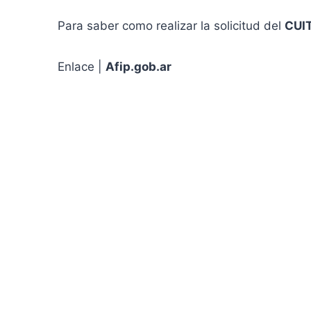
Para saber como realizar la solicitud del
CUI
Enlace |
Afip.gob.ar