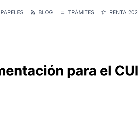
 PAPELES
BLOG
TRÁMITES
RENTA 202
mentación para el CU