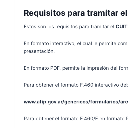
Requisitos para tramitar e
Estos son los requisitos para tramitar el
CUIT
En formato interactivo, el cual le permite co
presentación.
En formato PDF, permite la impresión del for
Para obtener el formato F.460 interactivo deb
www.afip.gov.ar/genericos/formularios/arc
Para obtener el formato F.460/F en formato P