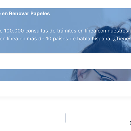
o en Renovar Papeles
100.000 consultas de trámites en línea con nuestros l
os en línea en más de 10 países de habla hispana. ¿Tien