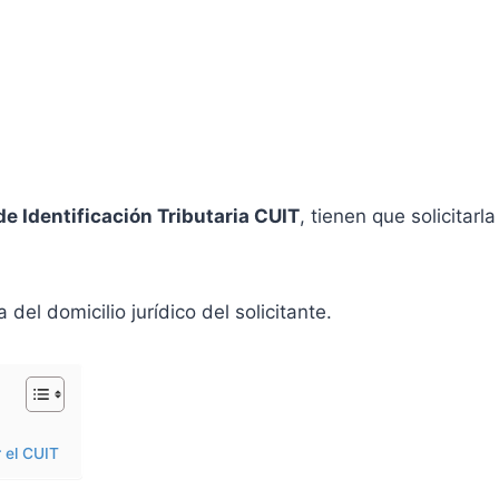
de Identificación Tributaria CUIT
, tienen que solicitar
el domicilio jurídico del solicitante.
 el CUIT