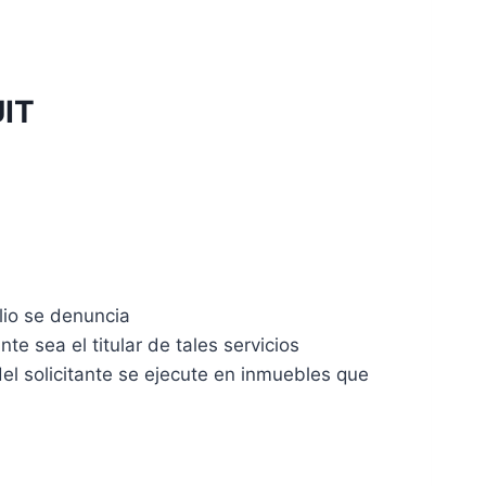
IT
lio se denuncia
te sea el titular de tales servicios
del solicitante se ejecute en inmuebles que