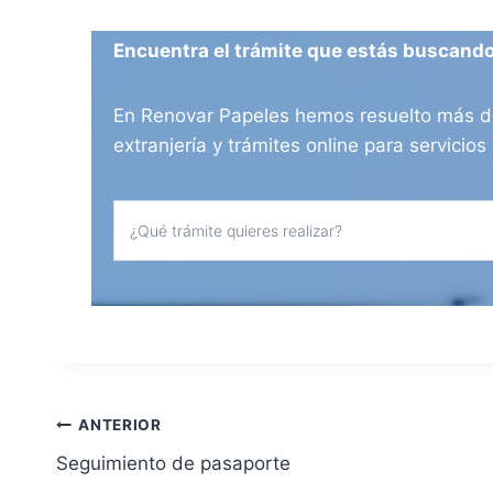
Encuentra el trámite que estás buscand
En Renovar Papeles hemos resuelto más de 
extranjería y trámites online para servici
N
ANTERIOR
Seguimiento de pasaporte
a