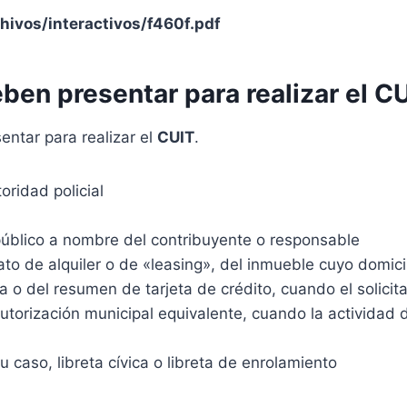
hivos/interactivos/f460f.pdf
en presentar para realizar el
CU
ntar para realizar el
CUIT
.
oridad policial
público a nombre del contribuyente o responsable
ato de alquiler o de «leasing», del inmueble cuyo domici
o del resumen de tarjeta de crédito, cuando el solicitan
autorización municipal equivalente, cuando la actividad 
caso, libreta cívica o libreta de enrolamiento