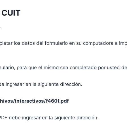
l CUIT
.
mpletar los datos del formulario en su computadora e im
mulario, para que el mismo sea completado por usted de 
e ingresar en la siguiente dirección.
hivos/interactivos/f460f.pdf
DF debe ingresar en la siguiente dirección.