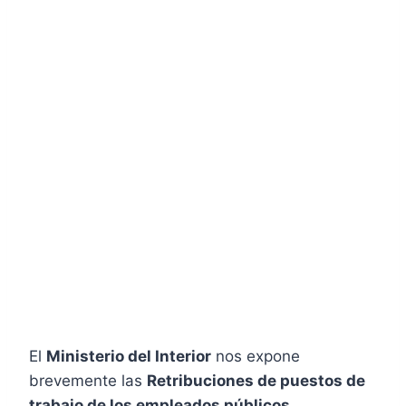
El
Ministerio del Interior
nos expone
brevemente las
Retribuciones de puestos de
trabajo de los empleados públicos.