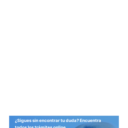
¿Sigues sin encontrar tu duda? Encuentra
todos los trámites online.