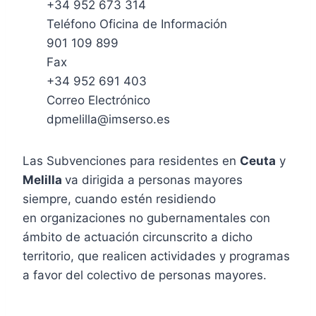
+34 952 673 314
Teléfono Oficina de Información
901 109 899
Fax
+34 952 691 403
Correo Electrónico
dpmelilla@imserso.es
Las Subvenciones para residentes en
Ceuta
y
Melilla
va dirigida a personas mayores
siempre, cuando estén residiendo
en organizaciones no gubernamentales con
ámbito de actuación circunscrito a dicho
territorio, que realicen actividades y programas
a favor del colectivo de personas mayores.