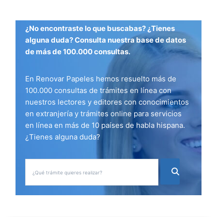
¿No encontraste lo que buscabas? ¿Tienes
alguna duda? Consulta nuestra base de datos
de más de 100.000 consultas.
En Renovar Papeles hemos resuelto más de
100.000 consultas de trámites en línea con
nuestros lectores y editores con conocimientos
en extranjería y trámites online para servicios
en línea en más de 10 países de habla hispana.
¿Tienes alguna duda?