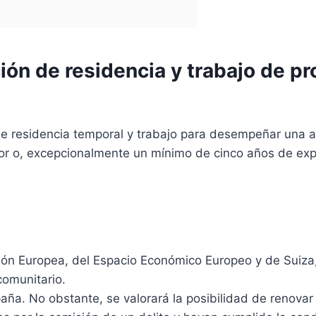
ión de residencia y trabajo de p
de residencia temporal y trabajo para desempeñar una ac
ior o, excepcionalmente un mínimo de cinco años de exp
ón Europea, del Espacio Económico Europeo y de Suiza, 
comunitario.
a. No obstante, se valorará la posibilidad de renovar l