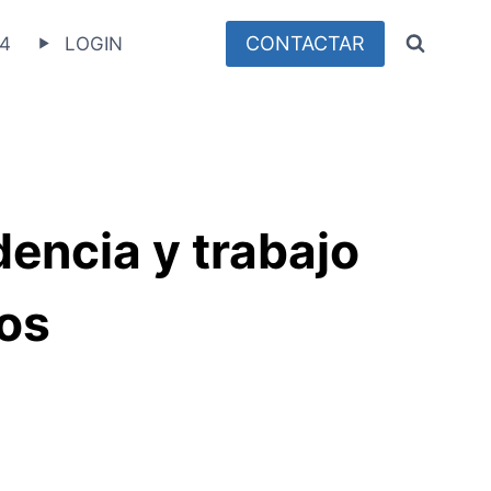
CONTACTAR
4
LOGIN
dencia y trabajo
dos