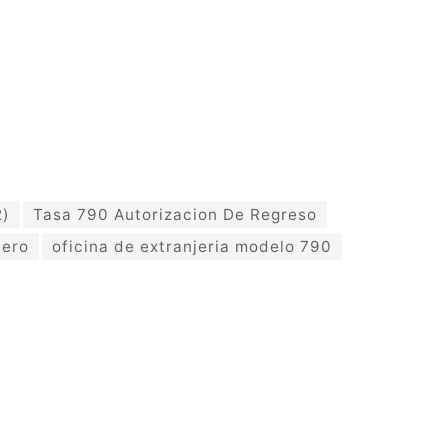
2)
Tasa 790 Autorizacion De Regreso
jero
oficina de extranjeria modelo 790