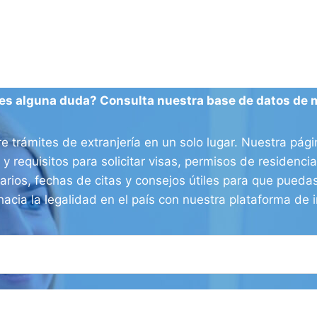
es alguna duda? Consulta nuestra base de datos de 
e trámites de extranjería en un solo lugar. Nuestra pág
 y requisitos para solicitar visas, permisos de residenc
arios, fechas de citas y consejos útiles para que puedas
hacia la legalidad en el país con nuestra plataforma de i