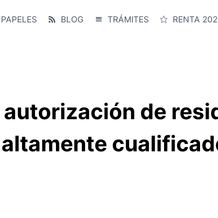
 PAPELES
BLOG
TRÁMITES
RENTA 202
 autorización de resi
 altamente cualifica