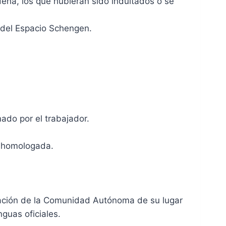
ena, los que hubieran sido indultados o se
 del Espacio Schengen.
ado por el trabajador.
e homologada.
egración de la Comunidad Autónoma de su lugar
nguas oficiales.