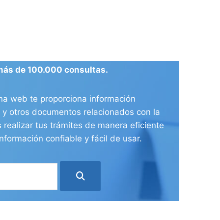
más de 100.000 consultas.
ina web te proporciona información
ia y otros documentos relacionados con la
 realizar tus trámites de manera eficiente
nformación confiable y fácil de usar.