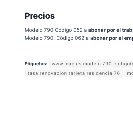
Precios
Modelo 790 Código 052 a
abonar por el trab
Modelo 790, Código 062 a a
bonar por el em
Etiquetas:
www.map.es modelo 790 codigo
tasa renovacion tarjeta residencia 76
mo