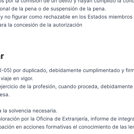
 por la comisión de un delito y hayan cumplido la cond
ional de la pena o de suspensión de la pena.
 y no figurar como rechazable en los Estados miembros
ara la concesión de la autorización
r
EX-05) por duplicado, debidamente cumplimentado y firm
viaje en vigor.
 ejercicio de la profesión, cuando proceda, debidament
esa.
 la solvencia necesaria.
aloración por la Oficina de Extranjería, informe de int
ipación en acciones formativas el conocimiento de las le