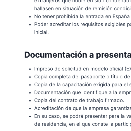
extranjeros que hubieren sido condenados
hallasen en situación de remisión condic
No tener prohibida la entrada en España
Poder acreditar los requisitos exigibles p
inicial.
Documentación a presenta
Impreso de solicitud en modelo oficial (
Copia completa del pasaporte o título de 
Copia de la capacitación exigida para el
Documentación que identifique a la empr
Copia del contrato de trabajo firmado.
Acreditación de que la empresa garantiza
En su caso, se podrá presentar para la v
de residencia, en el que conste la partic