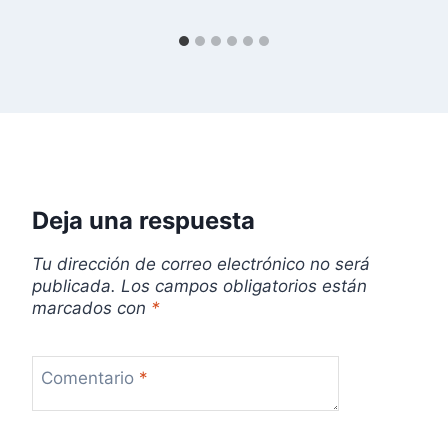
d
a
s
Deja una respuesta
Tu dirección de correo electrónico no será
publicada.
Los campos obligatorios están
marcados con
*
Comentario
*