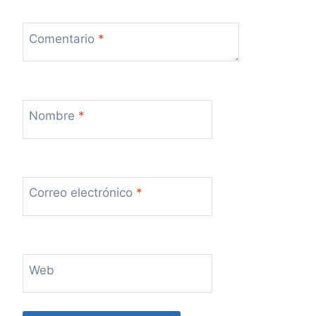
s
Comentario
*
Nombre
*
Correo electrónico
*
Web