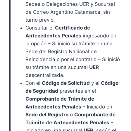
Sedes o Delegaciones UER y Sucursal
de Correo Argentino Catamarca, sin
turno previo.
Consultar el
Certificado de
Antecedentes Penales
ingresando en
la opción – Si inició su trámite en una
Sede del Registro Nacional de
Reincidencia o por el contrario – Si inició
su trámite en una sucursal
UER
descentralizada.
Con el
Código de Solicitud
y el
Código
de Seguridad
presentes en el
Comprobante de Trámite de
Antecedentes Penales
– Iniciado en
Sede del Registro
o
Comprobante de
Trámite
de
Antecedentes Penales
–
Iniciado en una sucursal
UER,
según el