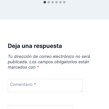
r
a
d
a
s
Deja una respuesta
Tu dirección de correo electrónico no será
publicada.
Los campos obligatorios están
marcados con
*
Comentario
*