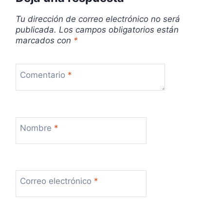
a
Tu dirección de correo electrónico no será
publicada.
Los campos obligatorios están
d
marcados con
*
a
s
Comentario
*
Nombre
*
Correo electrónico
*