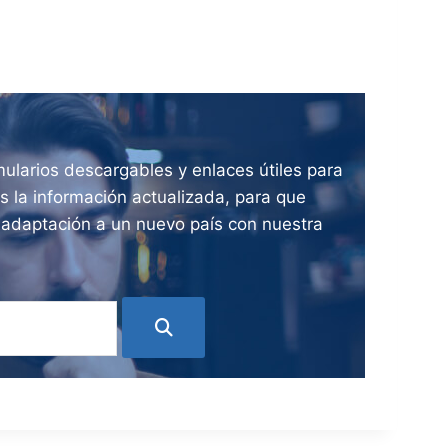
ularios descargables y enlaces útiles para
 la información actualizada, para que
e adaptación a un nuevo país con nuestra