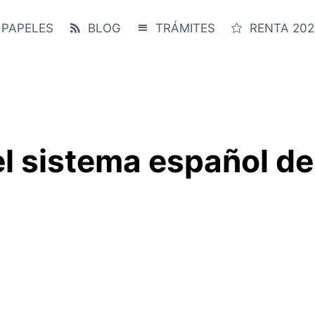
 PAPELES
BLOG
TRÁMITES
RENTA 202
el sistema español d