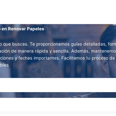
o en Renovar Papeles
o que buscas. Te proporcionamos guías detalladas, form
ración de manera rápida y sencilla. Además, mantenemos
aciones y fechas importantes. Facilitamos tu proceso d
ibles