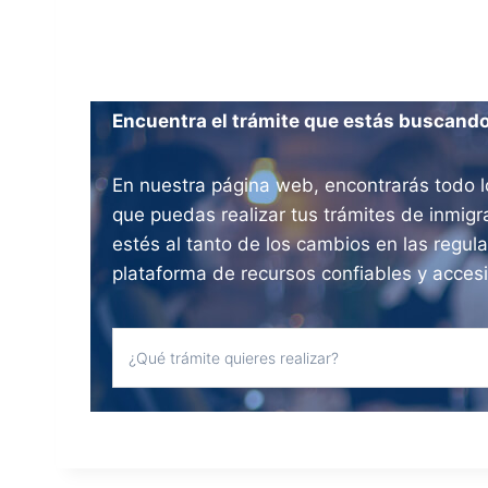
Encuentra el trámite que estás buscand
En nuestra página web, encontrarás todo l
que puedas realizar tus trámites de inmig
estés al tanto de los cambios en las regul
plataforma de recursos confiables y acces