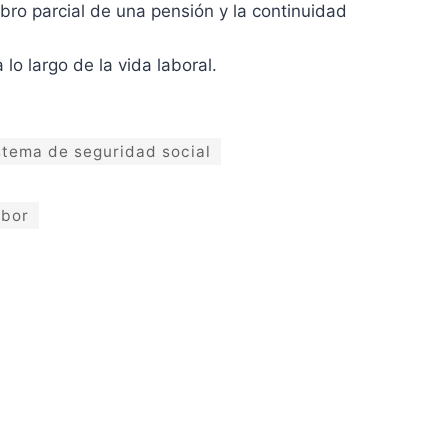
obro parcial de una pensión y la continuidad
o largo de la vida laboral.
istema de seguridad social
abor