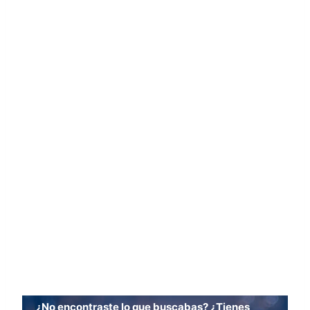
¿No encontraste lo que buscabas? ¿Tienes