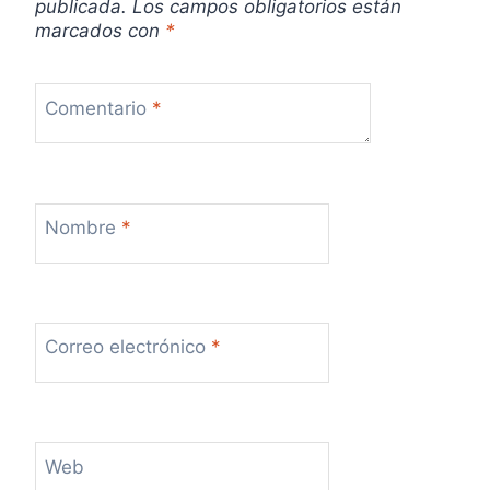
publicada.
Los campos obligatorios están
a
marcados con
*
s
Comentario
*
Nombre
*
Correo electrónico
*
Web