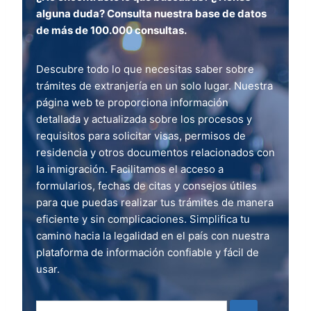
alguna duda? Consulta nuestra base de datos
de más de 100.000 consultas.
Descubre todo lo que necesitas saber sobre
trámites de extranjería en un solo lugar. Nuestra
página web te proporciona información
detallada y actualizada sobre los procesos y
requisitos para solicitar visas, permisos de
residencia y otros documentos relacionados con
la inmigración. Facilitamos el acceso a
formularios, fechas de citas y consejos útiles
para que puedas realizar tus trámites de manera
eficiente y sin complicaciones. Simplifica tu
camino hacia la legalidad en el país con nuestra
plataforma de información confiable y fácil de
usar.