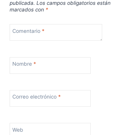
publicada.
Los campos obligatorios están
a
marcados con
*
s
Comentario
*
Nombre
*
Correo electrónico
*
Web