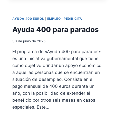
T
I
E
F
R
I
N
AYUDA 400 EUROS
|
EMPLEO
|
PEDIR CITA
C
E
A
Ayuda 400 para parados
T
C
I
30 de junio de 2025
Ó
N
El programa de «Ayuda 400 para parados»
D
es una iniciativa gubernamental que tiene
E
L
como objetivo brindar un apoyo económico
A
a aquellas personas que se encuentran en
S
situación de desempleo. Consiste en el
I
pago mensual de 400 euros durante un
T
U
año, con la posibilidad de extender el
A
beneficio por otros seis meses en casos
C
especiales. Este…
I
Ó