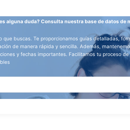
es alguna duda? Consulta nuestra base de datos de 
o que buscas. Te proporcionamos guías detalladas, form
ración de manera rápida y sencilla. Además, mantenemos
aciones y fechas importantes. Facilitamos tu proceso d
ibles