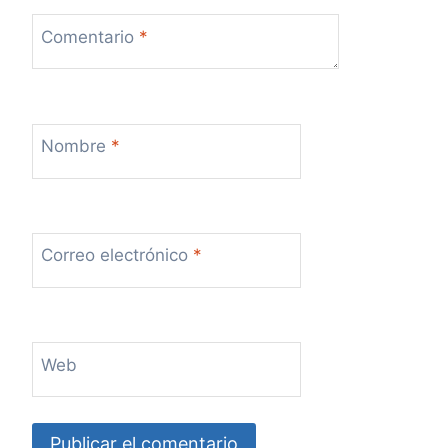
s
Comentario
*
Nombre
*
Correo electrónico
*
Web