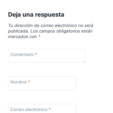
a
Deja una respuesta
d
Tu dirección de correo electrónico no será
a
publicada.
Los campos obligatorios están
marcados con
*
s
Comentario
*
Nombre
*
Correo electrónico
*