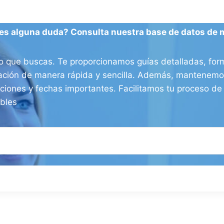
es alguna duda? Consulta nuestra base de datos de 
o que buscas. Te proporcionamos guías detalladas, form
ración de manera rápida y sencilla. Además, mantenemos
aciones y fechas importantes. Facilitamos tu proceso d
ibles