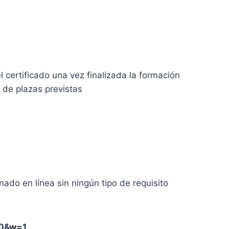
 certificado una vez finalizada la formación
n de plazas previstas
nado en línea sin ningún tipo de requisito
=0&w=1