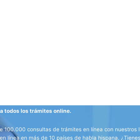
 todos los trámites online.
100.000 consultas de trámites en línea con nuestros l
os en línea en más de 10 países de habla hispana. ¿Tien