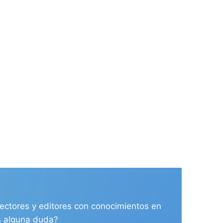
ectores y editores con conocimientos en
es alguna duda?