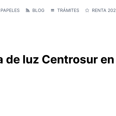
 PAPELES
BLOG
TRÁMITES
RENTA 202
la de luz Centrosur e