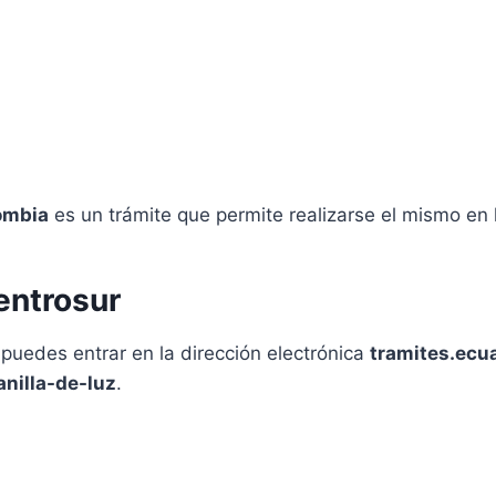
lombia
es un trámite que permite realizarse el mismo en 
Centrosur
puedes entrar en la dirección electrónica
tramites.ecu
anilla-de-luz
.