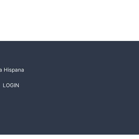
la Hispana
LOGIN