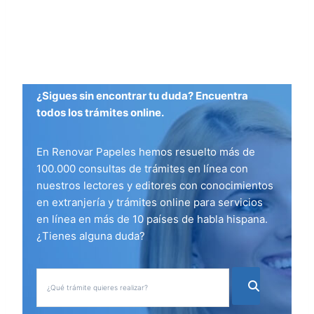
¿Sigues sin encontrar tu duda? Encuentra
todos los trámites online.
En Renovar Papeles hemos resuelto más de
100.000 consultas de trámites en línea con
nuestros lectores y editores con conocimientos
en extranjería y trámites online para servicios
en línea en más de 10 países de habla hispana.
¿Tienes alguna duda?