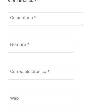
marcados con
*
s
Comentario
*
Nombre
*
Correo electrónico
*
Web