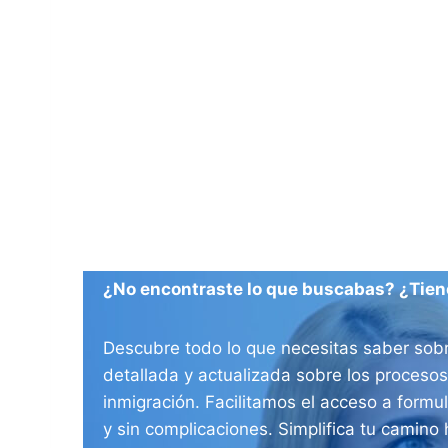
¿No encontraste lo que buscabas? ¿Tien
Descubre todo lo que necesitas saber sobr
detallada y actualizada sobre los procesos
inmigración. Facilitamos el acceso a formul
y sin complicaciones. Simplifica tu camino 