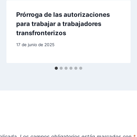
Prórroga de las autorizaciones
para trabajar a trabajadores
transfronterizos
17 de junio de 2025
blicada.
Los campos obligatorios están marcados con
*