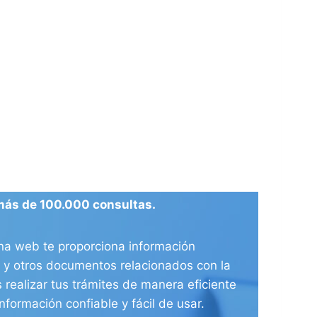
más de 100.000 consultas.
ina web te proporciona información
ia y otros documentos relacionados con la
 realizar tus trámites de manera eficiente
nformación confiable y fácil de usar.