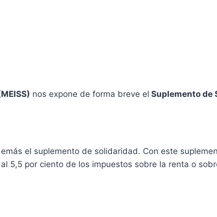
 (MEISS)
nos expone de forma breve el
Suplemento de S
emás el suplemento de solidaridad. Con este suplement
l 5,5 por ciento de los impuestos sobre la renta o sobre