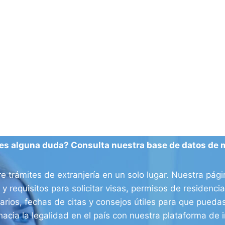
es alguna duda? Consulta nuestra base de datos de 
e trámites de extranjería en un solo lugar. Nuestra pág
 y requisitos para solicitar visas, permisos de residenc
arios, fechas de citas y consejos útiles para que puedas
hacia la legalidad en el país con nuestra plataforma de i