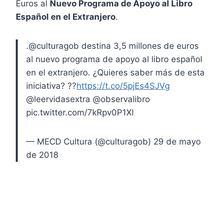
Euros al
Nuevo Programa de Apoyo al Libro
Español en el Extranjero
.
.@culturagob destina 3,5 millones de euros
al nuevo programa de apoyo al libro español
en el extranjero. ¿Quieres saber más de esta
iniciativa? ??
https://t.co/5pjEs4SJVg
@leervidasextra @observalibro
pic.twitter.com/7kRpv0P1Xl
— MECD Cultura (@culturagob) 29 de mayo
de 2018