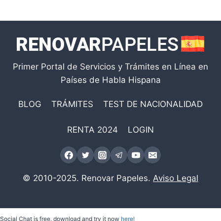
Primer Portal de Servicios y Trámites en Línea en
Países de Habla Hispana
BLOG
TRÁMITES
TEST DE NACIONALIDAD
RENTA 2024
LOGIN
© 2010-2025. Renovar Papeles.
Aviso Legal
Social Chat is free, download and try it now
here!