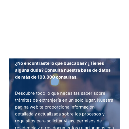
¿No encontraste lo que buscabas? ¿Tienes
alguna duda? Consulta nuestra base de datos
de más de 100.000 consultas.
Descubre todo lo que necesitas saber sobre
trámites de extranjería en un solo lugar. Nuestra
página web te proporciona información
detallada y actualizada sobre los procesos y
requisitos para solicitar visas, permisos de
residencia y otros documentos relacionados con