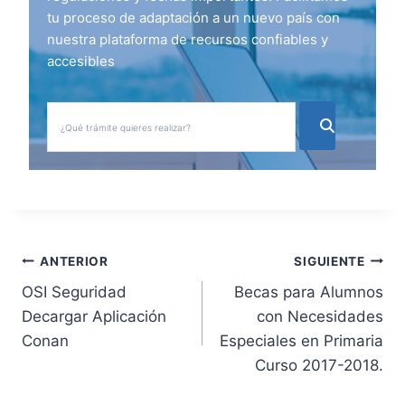
tu proceso de adaptación a un nuevo país con
nuestra plataforma de recursos confiables y
accesibles
N
ANTERIOR
SIGUIENTE
OSI Seguridad
Becas para Alumnos
a
Decargar Aplicación
con Necesidades
v
Conan
Especiales en Primaria
Curso 2017-2018.
e