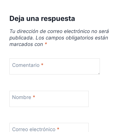
r
Deja una respuesta
a
d
Tu dirección de correo electrónico no será
publicada.
Los campos obligatorios están
a
marcados con
*
s
Comentario
*
Nombre
*
Correo electrónico
*