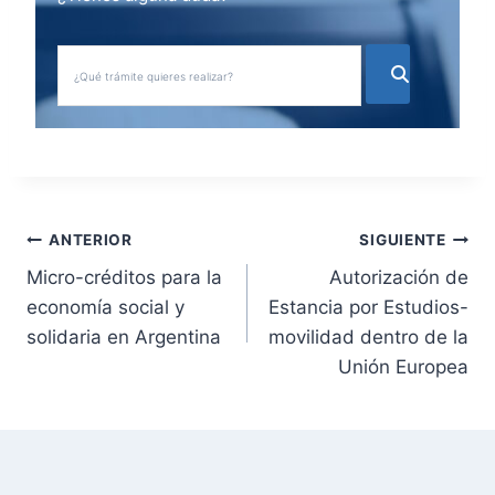
N
ANTERIOR
SIGUIENTE
Micro-créditos para la
Autorización de
a
economía social y
Estancia por Estudios-
v
solidaria en Argentina
movilidad dentro de la
Unión Europea
e
g
a