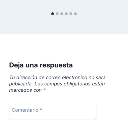
d
a
s
Deja una respuesta
Tu dirección de correo electrónico no será
publicada.
Los campos obligatorios están
marcados con
*
Comentario
*