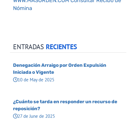
WWW.MASORDEN.COM Consultar Recibo de
Nómina
ENTRADAS
RECIENTES
Denegación Arraigo por Orden Expulsión
Iniciada o Vigente
10 de May de 2025
¿Cuánto se tarda en responder un recurso de
reposición?
27 de June de 2025