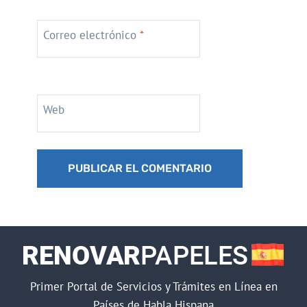
Correo electrónico
*
Web
Primer Portal de Servicios y Trámites en Línea en
Países de Habla Hispana