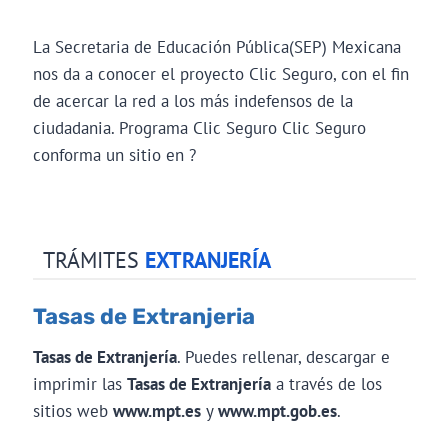
La Secretaria de Educación Pública(SEP) Mexicana
nos da a conocer el proyecto Clic Seguro, con el fin
de acercar la red a los más indefensos de la
ciudadania. Programa Clic Seguro Clic Seguro
conforma un sitio en ?
TRÁMITES
EXTRANJERÍA
Tasas de Extranjeria
Tasas de Extranjería
. Puedes rellenar, descargar e
imprimir las
Tasas de Extranjería
a través de los
sitios web
www.mpt.es
y
www.mpt.gob.es
.